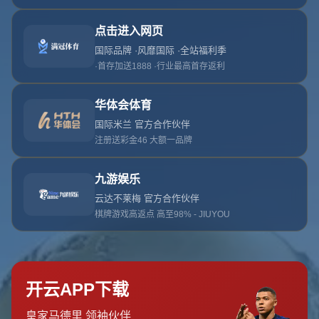
曝皇马将续约莫德里奇 两周球员将出战世俱杯
引言：皇马续约传奇中场 莫德里奇再战世俱杯引期待
作为足坛的常青树，莫德里奇的名字早已与皇家马德里紧密