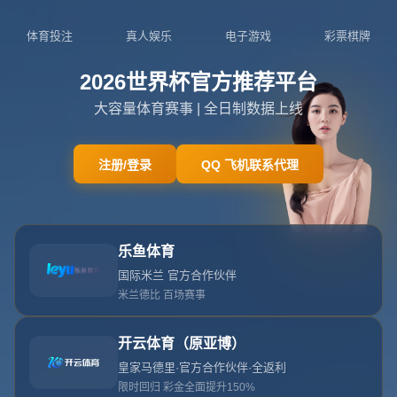
曝皇马将续约莫德里奇两周球员将出战世俱杯