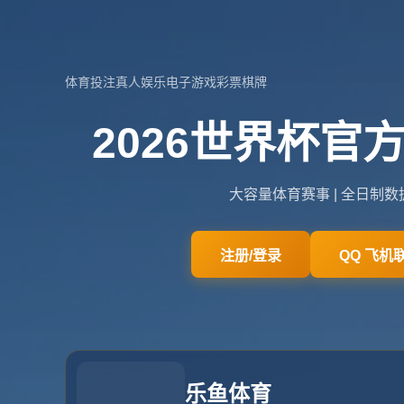
首页
公司
新闻中心
新闻中心