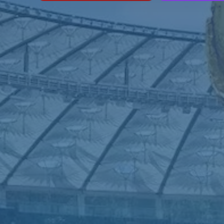
英超升级
在全球足
乎俱乐部
战。如果