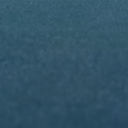
面临资源
们，升级
升级与降
英超的升
情之一，
可能让梦
数据与趋
从近年来
之间巨大
策略和管