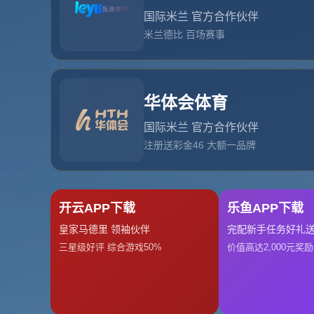
公司新闻
行业动态