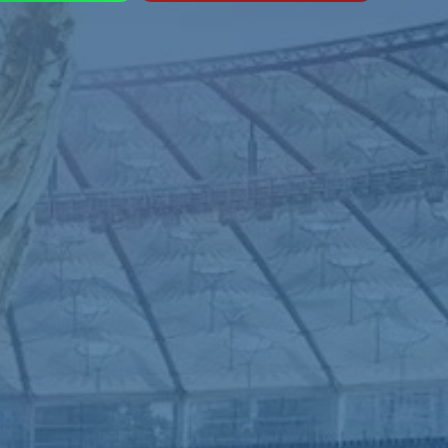
英超的升级与降级球队都成为热议话题，不仅关
和降级的机制，以及这些球队背后的故事和挑
残酷！