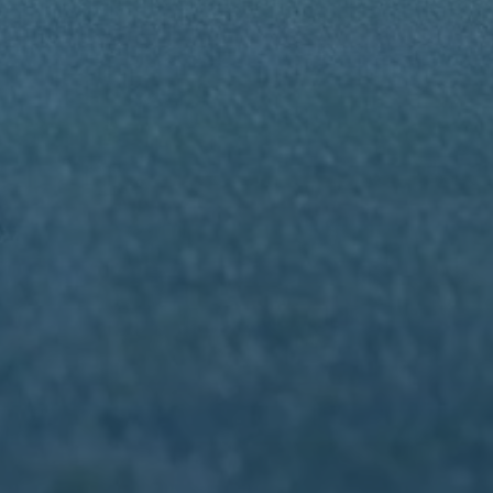
支升级球队必须面对的课题。卢顿的案例告诉我
感的交织。
保级战
往往是赛季末最扣人心弦的剧
超就像是实现了梦想，但随之而来的竞争压力却
次升级和降级都成为足球世界的重要话题。
会在首个赛季后重新降级。这反映出英超与英冠
返英超，也是一个值得研究的课题。
合理的引援