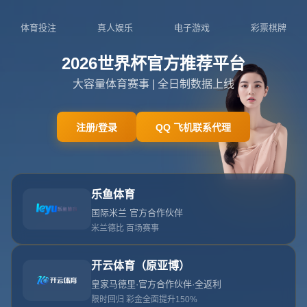
2025 年世俱杯：日期、晋级球队、场地、抽签、赛
制和赛程（2025年世俱杯全解析：赛期、参赛队
伍、比赛地点、分组抽签、赛制与日程安排）