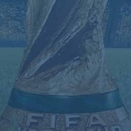
制，新规则更加公平，同时也增加了比赛场次，让球迷有更
多机会欣赏高水平对抗。此外，国际足联还可能引入
VAR
技术
和更严格的裁判管理，确保比赛的公正性。
赛程规划：密集对决不容错过
虽然具体的赛程尚未公布，但根据32支球队的规模和赛制
安排，2025年世俱杯预计将持续约
4周
。小组赛阶段可能每
天安排多场比赛，淘汰赛则会集中在最后两周进行。对于球
迷来说，这意味着几乎每天都能看到顶级俱乐部之间的较
量。尤其是决赛阶段，无论是欧洲豪门对阵南美劲旅，还是
亚洲新星挑战非洲冠军，每一场比赛都将充满
悬念与激情
。