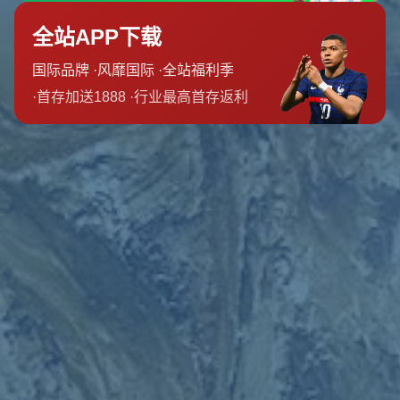
据国际足联透露，新版世俱杯的奖金总额将达到历史新高，
冠军队伍有望获得数千万美元的奖励，远超以往任何一届赛
事。这一数字不仅令参赛俱乐部心动，也让全球球迷对这项
赛事充满期待。
奖金方案
的设计旨在激励更多顶级俱乐部参
与，同时提升比赛的竞技水平和观赏性。国际足联还表示，
奖金将根据球队的表现分层分配，确保公平性与激励机制并
存。
此外，
新版世俱杯
的奖金分配还特别考虑了中小型俱乐部的
需求。部分资金将用于支持来自非传统足球强国的队伍，帮
助他们提升基础设施和青训体系。这种举措被认为是国际足
联推动足球全球化战略的重要一步。
为何奖金提升如此重要
奖金的提升并非单纯的数字游戏，而是对足球生态的深远影
响。首先，高额
奖金
将吸引更多顶级俱乐部参与世俱杯，赛
事的竞争激烈程度将显著提高。以往，一些豪门俱乐部因赛