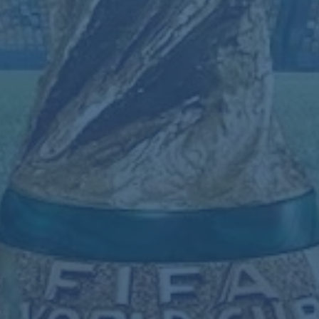
同时，对于来自南美或非洲的俱乐部而言，高额奖金可能是
改变命运的契机。比如，巴西的弗拉门戈或非洲的一些新兴
队伍，若能在世俱杯中取得好成绩，获得的资金将直接用于
俱乐部发展，形成良性循环。
奖金方案背后的战略考量
国际足联推出创纪录的奖金方案，显然不仅仅是为了吸引眼
球。从战略层面看，这与FIFA近年来推动足球全球化的目
标密切相关。通过提高
世俱杯
的奖金和赛事地位，国际足联
希望将这项赛事打造成与欧冠并驾齐驱的顶级俱乐部赛事，
进而平衡各大洲足球发展的差距。
此外，奖金的提升也与商业赞助和转播收入的增长密不可
分。随着全球观众对世俱杯的关注度提高，赛事的商业价值
水涨船高。国际足联显然希望通过奖金杠杆，撬动更大的市
场潜力。