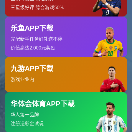
好的，这是一篇符合您要求的SEO文章：
2025世俱杯参赛球队信息
足球世界即将迎来一场前所未有的盛宴！备受瞩目的
2025
国际足联俱乐部世界杯
(FIFA Club World Cup) 将以全新的
姿态震撼登场。告别以往的小规模赛制，扩军至32支球队
的庞大规模，无疑将使其成为俱乐部层面最具看点和竞争力
的顶级赛事之一。本文将为您详细梳理关于
2025世俱杯参
赛球队信息
的核心内容，带您提前预览这场足球盛宴的强大
阵容。
一、赛制革新 豪门盛宴一触即发
全新的
2025世俱杯
定于2025年6月至7月在美国举行，这将
是首届采用32队赛制的俱乐部世界杯。这一历史性的
赛制
改革
旨在提升赛事的全球影响力与竞技水平。参赛名额的分
配基于各支球队在2021至2024年这四年周期内，在各自大