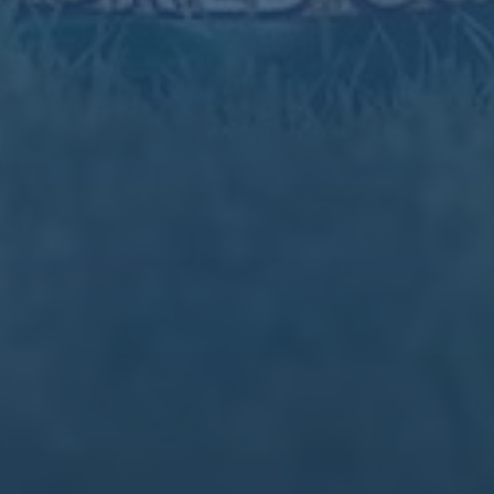
三、悬念与期待 剩余名额花落谁家
尽管部分
参赛球队
已经尘埃落定，但仍有许多悬念等待揭
晓。尤其是2024赛季各大洲的冠军联赛将直接决定数个宝
贵的
2025世俱杯
参赛名额的归属。例如，欧洲区和南美区
的最后一个冠军席位，以及亚洲、非洲和中北美地区的冠军
席位都将通过本年度的赛事产生。此外，各洲通过排名晋级
的名额也将随着各项赛事的进行而动态变化，这无疑增加了
俱乐部世界杯
资格争夺的看点和不确定性。全球球迷正拭目
以待，看哪些劲旅能够抓住最后的机会，搭上这趟星光熠熠
的足球列车。
Copyright 2024
世俱杯平台-世俱杯入口-世俱杯在线观看-世俱杯高清比赛视频
免费在线观看
All Rights by
世俱杯2025
地址：黑龙江省鸡西市鸡冠区南山街道 电话：0512-7747759传真：0512-