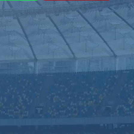
一数字不仅远超以往世俱杯的奖金规模，甚至可
俱杯的雄心，也让参赛俱乐部看到了巨大的经济
完全公布，但根据国际足联的初步计划，冠军队
阶段的球队也将获得可观的奖金，而小组赛阶段
俱杯中夺冠，不仅能进一步巩固其在全球足坛的
无疑会让各支球队全力以赴，为球迷奉献更加激
新。首先，赛事的扩军和全球化布局将吸引更多
向，广告收入和转播权费用将成为奖金池的重要