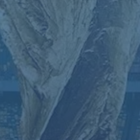
际足联世俱杯的荣耀之路
亿万足球迷而言，国际足联世俱杯无疑是俱乐部层面最高荣誉的
之王的桂冠。而对于传奇豪门曼联来说，这座奖杯同样承载着特
那些激动人心的时刻，并展望红魔在未来国际赛场上的雄心壮志
联世俱杯 俱乐部足球的巅峰对决
俱杯（FIFA Club World Cup），通常被简称为“世俱杯
办国联赛冠军参与的国际性足球锦标赛。这项赛事的前身是丰田
球俱乐部足球的最高水平。赢得
国际足联世俱杯
，意味着一支俱