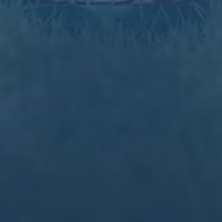
态
：一旦曼联获得参与未来国际足联世俱杯的资格，官方网站将全程跟踪
容
：球迷们还有机会在官方网站上看到球员们关于世俱杯的
独家采访
，了
曼联官方网站
是连接俱乐部、球员与全球“红魔球迷”之间关于国
来 红魔剑指新的世界之巅
足联对世俱杯赛制的不断革新和扩军，这项赛事的吸引力和竞争
乐部，
曼联
的目标始终是参与并赢得最高水平的竞争。无论未来
冠军奖杯
，无疑是俱乐部和所有球迷的共同期盼。届时，
曼联官
一阵地。
台-世俱杯入口-世俱杯在线观看-世俱杯高清比赛视频免费在线观
江省鸡西市鸡冠区南山街道 电话：0512-7747759传真：0512-7