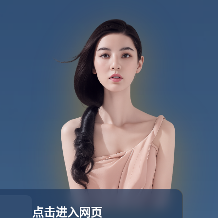
全国免费电话：
0512-7747759
动态
联系我们
当前位置：
首页
>
新闻中心