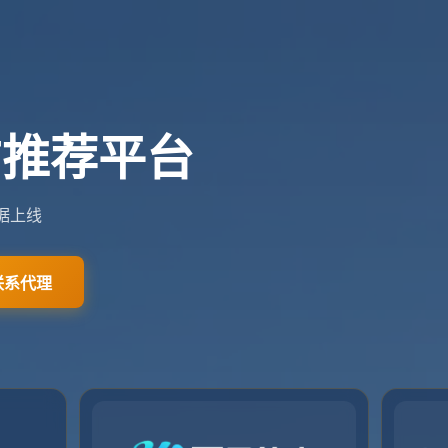
介绍
产品展示
新闻