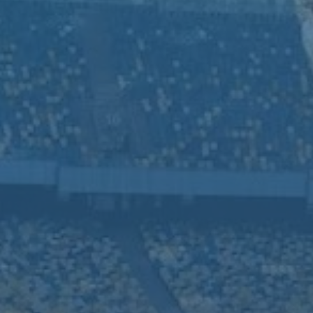
曼联与国
对于全球
界俱乐部
一同回顾
一 国际足
国际足联世
冠军及主
能代表全