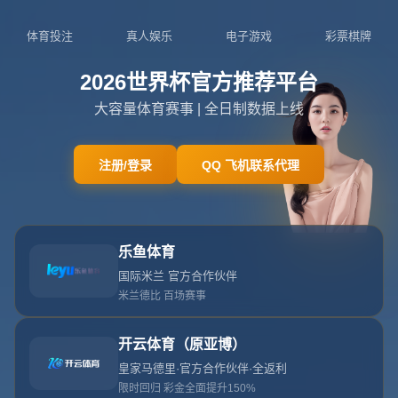
皇马瞄准世俱杯冠军巨额收入，希望阿隆索开赛之前
执教球队（皇马锁定世俱杯巨额奖金，期待阿隆索赛
前接掌教鞭）