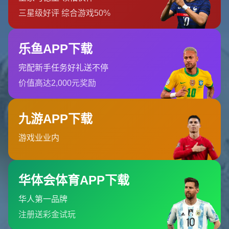
皇马瞄准世俱杯冠军巨额收入 希望阿隆索开赛之前执教球
队
引言：皇马的新目标与新希望
作为世界足坛的顶级豪门，皇家马德里（皇马）从未停止对
荣耀和成功的追求。近期，皇马将目光投向了世俱杯冠军，
这不仅是一项至高无上的荣誉，更伴随着令人垂涎的
巨额收
入
。与此同时，俱乐部高层对教练席位的调整也表现出强烈
意愿，传闻他们希望在世俱杯开赛前邀请勒沃库森主帅哈维
·阿隆索回归执教。这一消息引发了球迷和媒体的广泛关
注，皇马能否在
世俱杯
舞台上实现双赢，成为当下热议的话
题。
世俱杯冠军：荣誉与财富的双重诱惑
世俱杯作为全球俱乐部最高水平的赛事之一，不仅代表着球