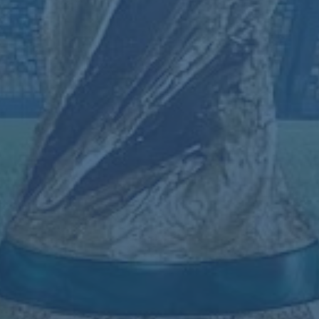
马有望在短时间内完成战术转型，展现出更强的竞争力。
挑战与机遇并存：皇马的世俱杯之路
尽管目标明确，但皇马在世俱杯的征途上并非毫无挑战。来
自南美、亚洲等地区的顶级俱乐部同样虎视眈眈，而欧洲豪
门之间的竞争更是激烈。皇马需要在有限的时间内整合阵
容、优化战术，这也是他们急于邀请阿隆索的原因之一。
同时，世俱杯的赛程安排对球员体能提出了极高要求，皇马
必须在联赛、欧冠和世俱杯之间找到平衡点。如果阿隆索能
提前上任，他的战术调整能力和对球员的心理管理或许能帮
助球队在这条多线作战的道路上走得更远。