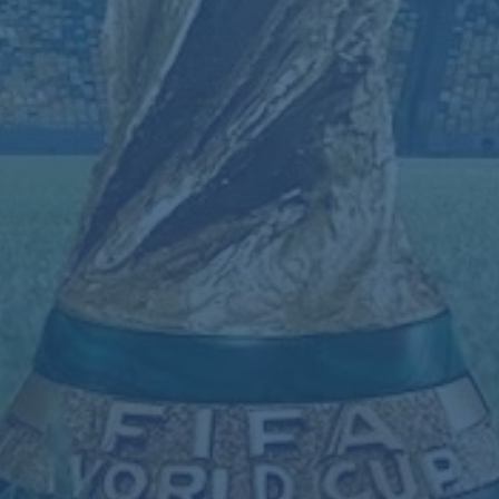
竞行业的飞速发展，越来越多的年轻人被吸引到这一领域。
某款热门游戏的全球总决赛将在2025年落地某国，奖金池
高达数百万美元，吸引了无数顶尖战队参与。这不仅是一场
技术的较量，更是一场关于策略和团队协作的博弈。
此外，
极限运动挑战赛
也将在2025年迎来新篇章。这类赛
事以其惊险刺激的特点吸引了大量观众，尤其是在社交媒体
时代，选手们的每一个精彩瞬间都能迅速传播，引发热议。
无论是高空跳伞还是极限滑雪，这些赛事都将为2025年增
添一抹别样的色彩。
体育与文化的交融
2025年的赛事不仅仅是竞技的舞台，更是文化交流的桥
梁。以某项国际赛事为例，主办城市将通过赛事展现当地的
历史与风貌，吸引全球游客前来观赛。这种
体育与文化的结
合
不仅提升了赛事的观赏性，也让人们在享受比赛的同时，
感受到不同地域的独特魅力。