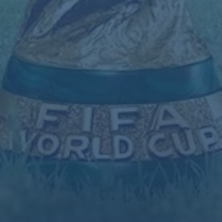
在中场控制节奏，减少失误。而面对越南队的密集防守，边
路突破和远射或许是有效的破局方式。
其次，心理调整同样重要。作为
东道主
，球员们需要在主场
球迷的期待下保持冷静。教练组可以通过模拟比赛、心理辅
导等方式，帮助球员们适应高压环境，确保在
2025亚足联
中国U20亚洲杯
的赛场上发挥出最佳状态。
分组形势对出线的影响
从整体分组来看，A组的竞争虽然激烈，但并非“死亡之
组”。中国队若能在前两场比赛中稳扎稳打，拿到足够积
分，出线希望将大大增加。特别是首战对阵越南，若能取得
开门红，将极大提升球队士气，为后续比赛奠定基础。
此外，
亚足联U20亚洲杯
的赛制决定了小组赛的重要性。小
组前两名将晋级淘汰赛，而淘汰赛的对手将由其他小组的排