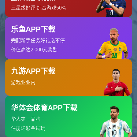
议。分组结果不仅决定了各队的初步对决形势，也为中国队
未来的比赛策略提供了重要参考。今天，我们就来深入解析
这次抽签结果，探讨东道主中国队的机遇与挑战。
分组抽签结果一览：中国队面临哪些对手
在本次
亚足联U20亚洲杯
的抽签中，16支参赛队伍被分为4
个小组，每组4支球队。作为东道主，中国队被自动分配到
A组，与其他三支实力不俗的队伍同组。根据抽签结果，A
组的对手包括了来自西亚的劲旅沙特阿拉伯、东南亚的黑马
越南以及一个通过资格赛晋级的队伍。这样的分组形势对中
国队来说既是机遇也是挑战。
沙特阿拉伯
作为亚洲青年足球的传统强队，近年来在U20赛
事中表现稳定，技术与体能兼备。而
越南队
则以顽强的斗志
和团队配合著称，过去几年在亚洲赛场上屡次爆冷。面对这
样的对手，中国队需要在主场发挥出最佳水平。