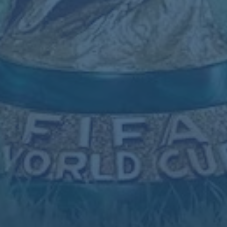
以此前在其他国家举办的类似赛事为例，
浪琴国际马联场地
障碍世界杯
曾在亚洲某国成功落地，不仅提升了当地马术俱
乐部的知名度，还带动了相关产业链的发展。例如，赛事期
间，马匹饲养、装备销售、旅游服务等行业均迎来显著增
长。类似的情况有望在中国重现，2025年的联赛或将成为
推动马术经济的重要引擎。
此外，赛事的举办还可能激发青少年对马术的兴趣。以某国
为例，当地政府在赛事期间推出马术培训项目，吸引了大量
青少年参与，几年后该国在国际马术比赛中涌现出多位年轻
选手。
中国或许也能借此机会，培养更多马术新星
。
五、观众期待：如何参与这场马术盛宴
对于广大马术爱好者和普通观众来说，2025年的
浪琴国际
马联场地障碍世界杯中国联赛
无疑是一场不容错过的盛事。
无论是现场观赛，还是通过线上直播感受赛场氛围，都能让