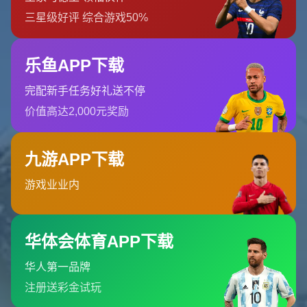
浪琴国际马联场地障碍世界杯中国联赛2025年启动