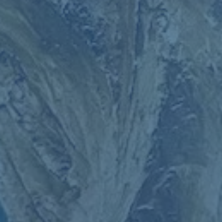
全面展开，为国内马术运动注入了新的活力。
此次中国联赛的启动，不仅体现了国际马联对中国马术市场
的重视，也彰显了中国在国际马术领域日益提升的地位。赛
事预计将在多个城市巡回举办，覆盖更广泛的观众群体，同
时为中国骑手提供与世界顶尖选手同台竞技的机会。
二、赛事亮点：竞技与文化的双重魅力
这场联赛的亮点之一在于其
高规格的竞技水平
。参赛选手将
包括来自世界各地的顶尖骑手，他们将驾驭骏马挑战复杂的
场地障碍，展现速度与技巧的完美结合。无论是马匹的跳跃
能力，还是骑手的精准操控，都将成为赛场上的焦点。
此外，赛事还将融入丰富的文化元素。每一站比赛都可能结
合当地特色，举办马术展览、文化交流等活动，让观众在欣
赏比赛的同时，深入了解马术运动的历史与精神。
这种竞技
与文化的结合，正是浪琴国际马联场地障碍世界杯的独特魅