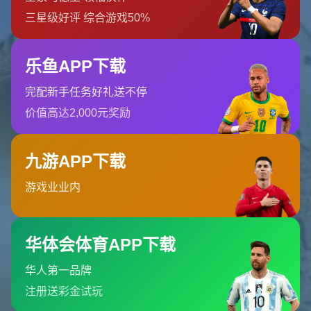
2025年FIFA世俱杯费城赛程公布 门票预售开启
一场足球盛宴即将来袭
想象一下，2025年的夏天，费城将成为全球足球迷的焦
点！随着
2025年FIFA世俱杯
赛程的正式公布，这座历史名
城将迎来一场前所未有的足球狂欢。门票预售已经开启，球
迷们纷纷摩拳擦掌，准备为自己心仪的球队加油助威。无论
你是资深球迷，还是仅仅想感受现场的热烈氛围，这篇文章
将为你带来最新的赛程信息和购票指南，让你不错过这场顶