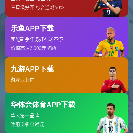
不仅仅是比分上的碾压，更体现了荷兰队在战术和球员配合
上的默契。
值得一提的是，荷兰队在比赛中展现了多样化的进攻手段。
无论是中路渗透，还是边路突破，他们都游刃有余。尤其是
加克波
的突破和传球，多次撕开对手防线，为队友创造了绝
佳的得分机会。这样的表现无疑让球迷对他们在世界杯赛场
上的发挥充满信心。
球员表现：年轻力量与经验的完美结合
荷兰队本场比赛的成功，离不开年轻球员与老将的完美配
合。
加克波
和
西蒙斯
作为新生代球员，展现了惊人的爆发力
和技术能力。尤其是
西蒙斯
，他在比赛中的冷静处理和果断
射门，让人看到了荷兰足球未来的希望。而队中的一些经验
丰富的球员，则在防守和组织上为球队提供了稳定的后盾。
以
加克波
为例，他在比赛中的一次长距离奔袭后送出的助