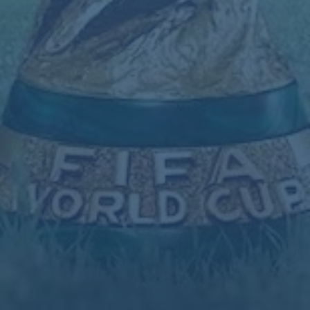
这样的表现让人不禁想起荷兰队在2014年世界杯上的精彩
表现。当时，他们凭借强大的团队协作和犀利的进攻，一路
杀入四强。如今，随着
加克波
和
西蒙斯
等年轻球员的崛起，
荷兰队似乎正在重现昔日的辉煌。他们的世界杯之旅，值得
每一位球迷期待。
展望未来：荷兰队世界杯前景可期
随着4-0大胜对手，荷兰队成功晋级世界杯正赛，他们的状
态和实力都达到了一个新的高度。
加克波
和
西蒙斯
的表现，
让人们看到了橙衣军团在进攻端的多变性和威胁性。而球队
整体的战术执行力和团队协作，也为他们在世界杯上的发挥
奠定了基础。
无论是对阵强敌还是面对黑马，荷兰队都需要保持这样的状
态。尤其是
加克波
这样的核心球员，他的发挥将直接影响球