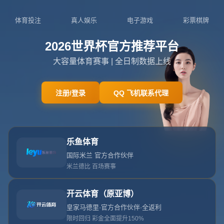
2023全国女子五人制足球锦标赛圆满落幕，冠军荣
耀诞生！
2023全国女子五人制足球锦标赛圆满落幕