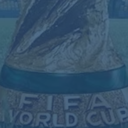
以本届冠军队伍为例，她们的成功绝非偶然。在备战阶段，
教练团队针对每位球员的特点制定了个性化训练计划，尤其
注重团队协作能力的培养。比赛中，队员们展现了极高的默
契度，无论是进攻还是防守，都能做到有条不紊。尤其是在
半决赛对阵强敌时，队伍在落后的情况下依然保持冷静，最
终通过一次
精准的定位球配合
扳平比分，并反超对手。这种
不放弃的精神，正是女子五人制足球最动人之处。
未来展望：女子足球的无限可能
随着
2023全国女子五人制足球锦标赛
的落幕，女子足球在
国内的影响力正不断扩大。未来，我们有理由相信，会有更
多优秀的女子球员涌现，更多精彩的比赛上演。无论是政府
部门还是社会各界，都应加大对女子足球的支持力度，为这
项运动创造更好的发展环境。让我们共同期待，女子五人制
足球在未来的赛场上绽放出更加耀眼的光芒。