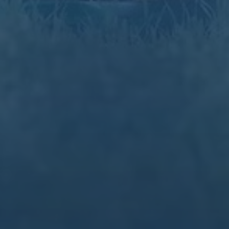
Copyright 2024
世俱杯平台-世俱杯入口-世俱杯在线观看-世俱杯高清比赛视频
免费在线观看
All Rights by
世俱杯2025
地址：黑龙江省鸡西市鸡冠区南山街道 电话：0512-7747759传真：0512-
7747759
手机：17794407435联系人：世俱杯2025