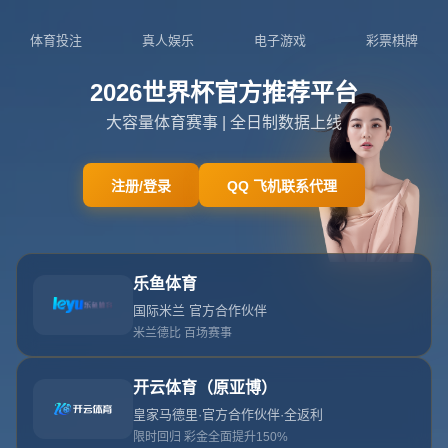
2023第二届中国青少年足球联赛女子U14组第一阶段
比赛结束，24支球队成功晋级下一阶段