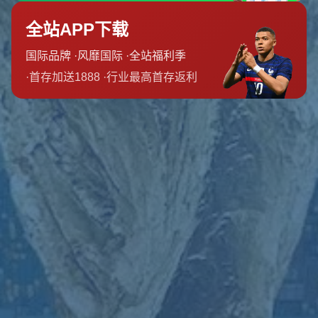
值得一提的是，比赛过程中，许多队伍展现了令人印象深刻
的战术素养。例如，某支来自南方城市的队伍在面对强敌
时，采取了灵活的阵型调整，成功限制了对手的进攻核心，
最终以微弱优势取胜。这种案例充分说明，
青少年足球
不仅
仅是体能的比拼，更是智慧与策略的较量。
青少年女足发展的重要性：为未来奠基
中国青少年足球联赛的举办，旨在为年轻球员提供一个展示
自我的平台，尤其是女子足球的关注度近年来持续提升。女
子U14组的比赛，不仅让这些初中年龄段的女孩们有机会在
赛场上磨砺自己，也为中国女足的未来储备了宝贵的人才。
通过这样的赛事，球员们能够在实战中积累经验，
提升技术
水平
，同时培养团队协作精神和心理素质。