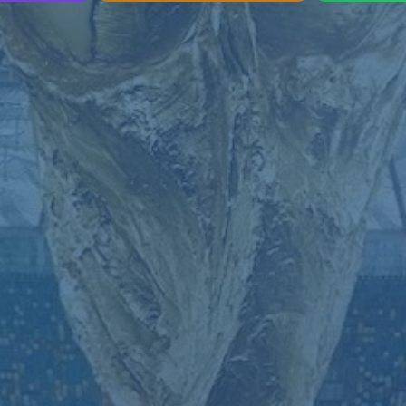
击和外线投射，逐渐将比分拉开。