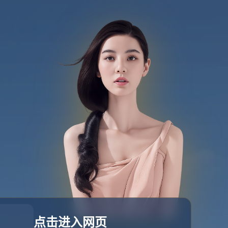
全国免费电话：
0512-7747759
动态
联系我们
当前位置：
首页
>
新闻中心