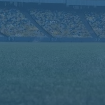
二 徐杰挺
在辽宁队
读能力，
助队友轻
篮后卫线
三 广东队
除了徐杰
挡拆战术
终，广东
为即将到
四 案例
回顾这场