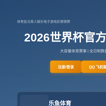
首页
公司
新闻中心
新闻中心