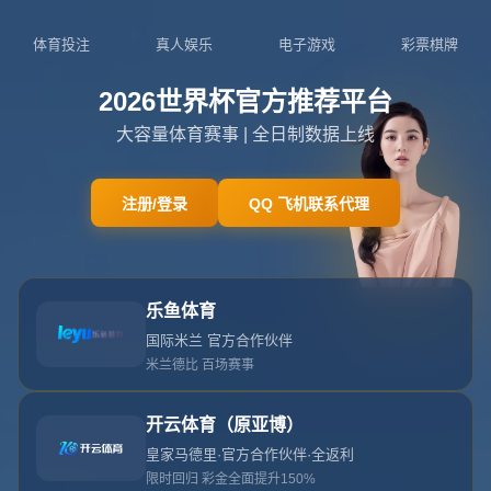
欧冠-皇马5-2利物浦 本泽马2球 双方门将巨大失误
欧冠夜安菲尔德逆风翻盘的背后
很少有一场欧冠淘汰赛，能像皇马5比2逆转利物浦这样，