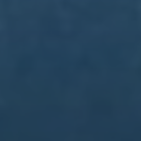
射门足以让中锋成为封神的注脚。在安菲尔德的那个夜晚，
皇马5比2利物浦，本泽马2球，双方门将巨大失误，所有这
些关键词汇聚在一起，共同构成了一个关于风险、勇气、稳
定和崩塌的立体故事。
从球迷的角度，这是一出令人血脉偾张的戏剧；从教练与球
员的角度，这则是一堂关于如何在错误之上继续前进 如何
在混乱中重建秩序的现实课程。而对于整个足坛而言，这场
欧冠之战会长期提醒人们：当你选择了一种更勇敢、更主动
的踢法，就必须准备好面对偶尔的巨大失误，同时也要培养
足以扭转一切的关键先生——就像那位在安菲尔德冷静完成
2球的前锋一样。
Copyright 2024
世俱杯平台-世俱杯入口-世俱杯在线观看-世俱杯高清比赛视频
免费在线观看
All Rights by
世俱杯2025
地址：黑龙江省鸡西市鸡冠区南山街道 电话：0512-7747759传真：0512-