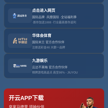
世界杯比分教程全站实战指南
当世界杯这样级别的足球盛宴到来时，许多人都会一边看球
一边刷比分网站，却常常被复杂的数据、密集的图表、各种
术语搞得头昏眼花。所谓
世界杯比分教程全站
，并不是简单
罗列比分的地方，而是一个帮助球迷看懂比分、读懂数据、
学会分析甚至参与互动预测的综合平台。理解这样一个全站
的逻辑，就像给自己的观赛体验加装了一套“增强引擎”，在
同样90分钟里，收获比别人更多的乐趣和信息。
理解世界杯比分的核心意义