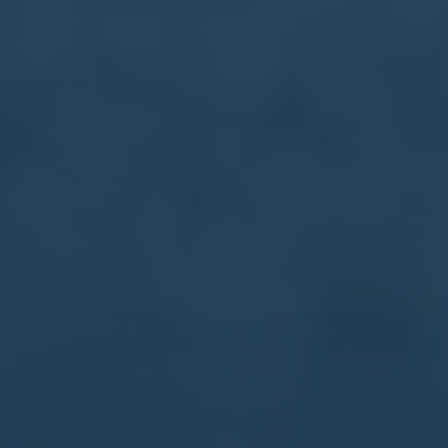
随着技术的发展
世界杯比分教程全站
的形态也在悄然变化
从早期的静态页面到如今的实时可视化 再到可能出现的智
能讲解和个性化分析 每一次升级都在缩短专业分析与普通
球迷之间的距离。未来 全站很可能会结合人工智能 为每一
位用户生成专属的比赛回顾 在比赛结束后自动整理关键事
件 总结比分走势 并用简洁的语言告诉你这场比赛的核心看
点。在这样的趋势下 学习世界杯比分不再是一件枯燥的事
情 而是一种随时随地点开就能获取新知识的新型娱乐 既满
足了球迷对比分信息的即时需求 也逐步构建起一套围绕足
球数据与战术的学习生态系统。
【官方指定平台】官方顶级竞技大厅，获取最新盘口赔率与
极速在线体验，大额无忧提款，请认准正版授权。